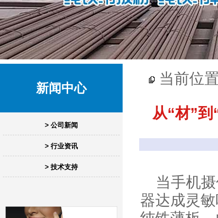
当前位
新闻中心
从“材”
> 公司新闻
> 行业资讯
> 技术支持
当手机摄
器达成灵敏