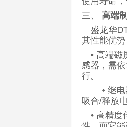
使用寿命，
三、
高端
盛龙华
D
其性能优势
• 高端
感器，需依
行。
•
继电
吸合
/
释放
•
高精度
性，而它能