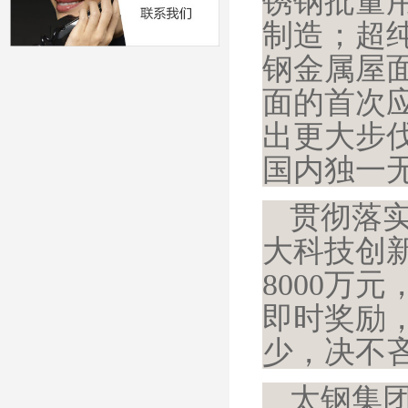
锈钢批量
制造；超
钢金属屋
面的首次
出更大步
国内独一
贯彻落
大科技创
8000万
即时奖励
少，决不
太钢集