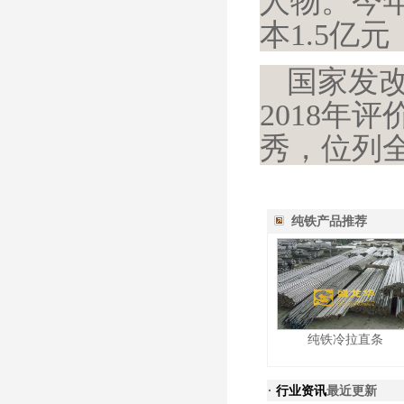
人物。今
本1.5亿
国家发改
2018年
秀，位列
纯铁产品推荐
纯铁冷拉直条
·
行业资讯
最近更新