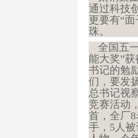
通过科技
更要有“面
珠。
全国五
能大奖”
书记的勉
们，要发
总书记视察
竞赛活动，
首，全厂
手，5人